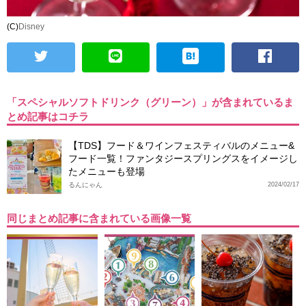
(C)
Disney
「スペシャルソフトドリンク（グリーン）」が含まれているま
とめ記事はコチラ
【TDS】フード＆ワインフェスティバルのメニュー&
フード一覧！ファンタジースプリングスをイメージし
たメニューも登場
るんにゃん
2024/02/17
同じまとめ記事に含まれている画像一覧