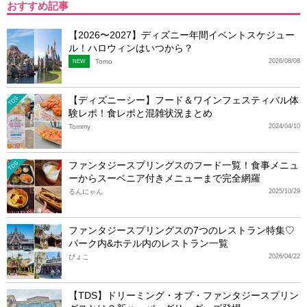
おすすめ記事
【2026〜2027】ディズニー年間イベントスケジュー
ル！ハロウィンはいつから？
Tomo
2026/08/08
NEW
【ディズニーシー】フード＆ワインフェスティバル体
TDS
験レポ！食レポと混雑状況まとめ
Tommy
2024/04/10
ファンタジースプリングスのフード一覧！食事メニュ
TDS
ーからスーベニア付きメニューまで完全網羅
るんにゃん
2025/10/29
ファンタジースプリングスの7つのレストラン特集♡
パーク内&ホテル内のレストラン一覧
ぴょこ
2026/04/22
【TDS】ドリーミング・オブ・ファンタジースプリン