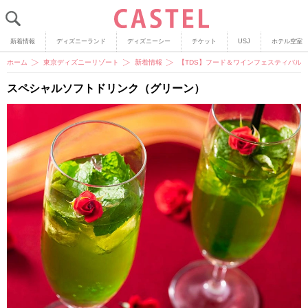
新着情報
ディズニーランド
ディズニーシー
チケット
USJ
ホテル空室
ホーム
東京ディズニーリゾート
新着情報
【TDS】フード＆ワインフェスティバル
スペシャルソフトドリンク（グリーン）