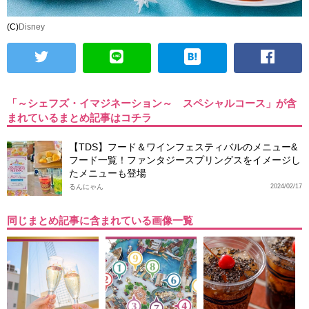
(C)
Disney
「～シェフズ・イマジネーション～ スペシャルコース」が含
まれているまとめ記事はコチラ
【TDS】フード＆ワインフェスティバルのメニュー&
フード一覧！ファンタジースプリングスをイメージし
たメニューも登場
るんにゃん
2024/02/17
同じまとめ記事に含まれている画像一覧