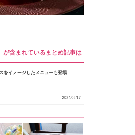
」が含まれているまとめ記事は
グスをイメージしたメニューも登場
2024/02/17