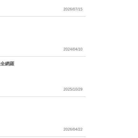
2026/07/15
2024/04/10
完全網羅
2025/10/29
2026/04/22