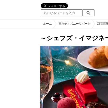
ホーム
東京ディズニーリゾート
新着情
～シェフズ・イマジネ