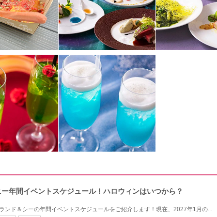
ィズニー年間イベントスケジュール！ハロウィンはいつから？
ニーランド＆シーの年間イベントスケジュールをご紹介します！現在、2027年1月の...