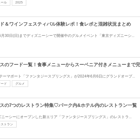
ュール
2025
ド＆ワインフェスティバル体験レポ！食レポと混雑状況まとめ
24年6月30日(日)までディズニーシーで開催中のグルメイベント「東京ディズニーシ...
スのフード一覧！食事メニューからスーベニア付きメニューまで
ーマポート「ファンタジースプリングス」が2024年6月6日にグランドオープ...
フード
グルメ
スの7つのレストラン特集♡パーク内&ホテル内のレストラン一覧
ディズニーシーにオープンした新エリア「ファンタジースプリングス」のレストラ...
レストラン