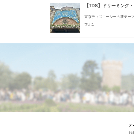
【TDS】ドリーミング
東京ディズニーシーの新テーマポ
ぴょこ
デ
新