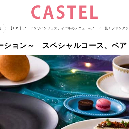
報
【TDS】フード＆ワインフェスティバルのメニュー&フード一覧！ファンタ
ーション～ スペシャルコース、ペア