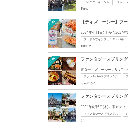
ディズニーイベント
スケジ
Tomo
TDS
【ディズニーシー】フー
2024年4月1日(月)から20
フード＆ワインフェスティバル
Tommy
TDS
ファンタジースプリング
東京ディズニーシーに8つ目のテ
ファンタジースプリングス
るんにゃん
ファンタジースプリング
2024年6月6日(木)に東京
ファンタジースプリングス
ぴょこ