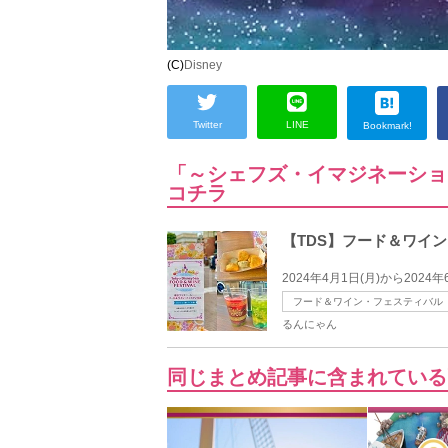
(C)
Disney
Twitter
LINE
Bookmark!
「～シェフズ・イマジネーショ
コチラ
【TDS】フード＆ワイ
2024年4月1日(月)から20
フード＆ワイン・フェスティバル
るんにゃん
同じまとめ記事に含まれている