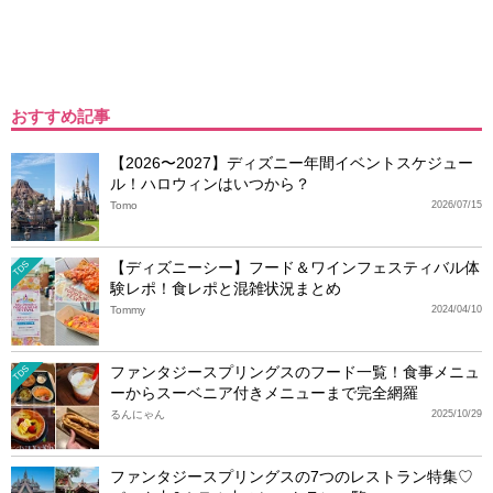
おすすめ記事
【2026〜2027】ディズニー年間イベントスケジュー
ル！ハロウィンはいつから？
Tomo
2026/07/15
【ディズニーシー】フード＆ワインフェスティバル体
TDS
験レポ！食レポと混雑状況まとめ
Tommy
2024/04/10
ファンタジースプリングスのフード一覧！食事メニュ
TDS
ーからスーベニア付きメニューまで完全網羅
るんにゃん
2025/10/29
ファンタジースプリングスの7つのレストラン特集♡