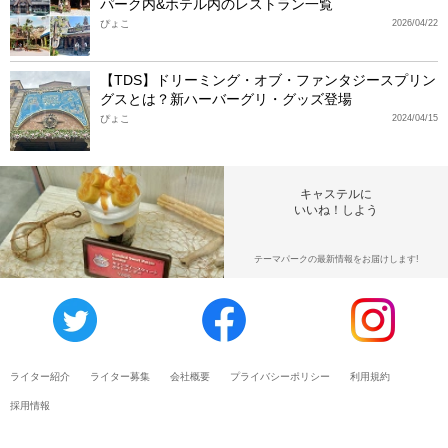
パーク内&ホテル内のレストラン一覧
ぴょこ
2026/04/22
【TDS】ドリーミング・オブ・ファンタジースプリン
グスとは？新ハーバーグリ・グッズ登場
ぴょこ
2024/04/15
キャステルに
いいね！しよう
テーマパークの最新情報をお届けします!
ライター紹介
ライター募集
会社概要
プライバシーポリシー
利用規約
採用情報