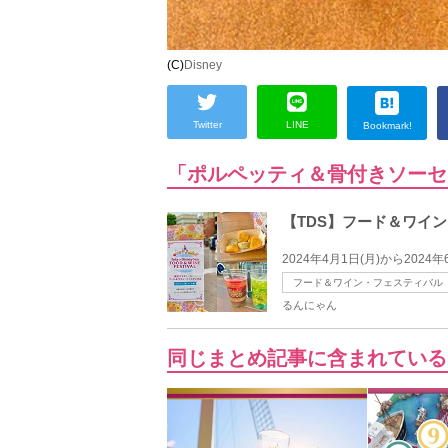
(C)
Disney
Twitter
LINE
Bookmark!
「ポルペッティ＆骨付きソーセ
【TDS】フード＆ワイ
2024年4月1日(月)から20
フード＆ワイン・フェスティバル
るんにゃん
同じまとめ記事に含まれている