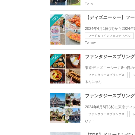
Tomo
TDS
【ディズニーシー】フー
2024年4月1日(月)から20
フード＆ワインフェスティバル
Tommy
TDS
ファンタジースプリング
東京ディズニーシーに8つ目のテ
ファンタジースプリングス
るんにゃん
ファンタジースプリング
2024年6月6日(木)に東京
ファンタジースプリングス
ぴょこ
【TDS】ドリーミング