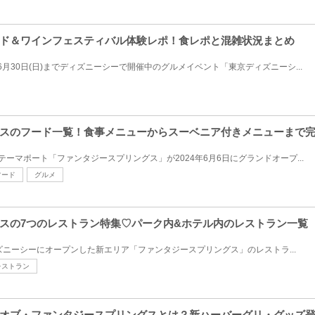
ド＆ワインフェスティバル体験レポ！食レポと混雑状況まとめ
24年6月30日(日)までディズニーシーで開催中のグルメイベント「東京ディズニーシ...
スのフード一覧！食事メニューからスーベニア付きメニューまで
ーマポート「ファンタジースプリングス」が2024年6月6日にグランドオープ...
フード
グルメ
スの7つのレストラン特集♡パーク内&ホテル内のレストラン一覧
ディズニーシーにオープンした新エリア「ファンタジースプリングス」のレストラ...
レストラン
・オブ・ファンタジースプリングスとは？新ハーバーグリ・グッズ