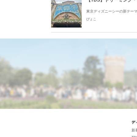
東京ディズニーシーの新テーマポ
ぴょこ
デ
新