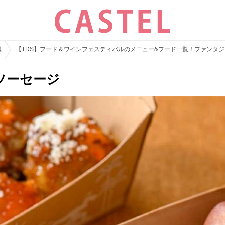
報
【TDS】フード＆ワインフェスティバルのメニュー&フード一覧！ファンタ
ソーセージ