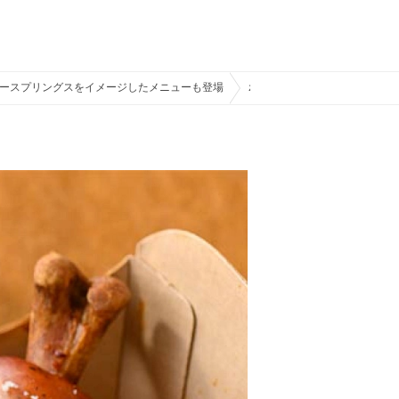
ジースプリングスをイメージしたメニューも登場
ポルペッティ＆骨付きソーセー