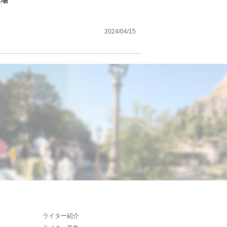
2024/04/15
ライター紹介