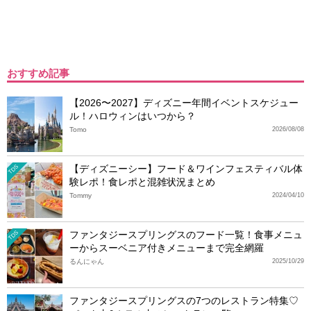
おすすめ記事
【2026〜2027】ディズニー年間イベントスケジュー
ル！ハロウィンはいつから？
Tomo
2026/08/08
【ディズニーシー】フード＆ワインフェスティバル体
TDS
験レポ！食レポと混雑状況まとめ
Tommy
2024/04/10
ファンタジースプリングスのフード一覧！食事メニュ
TDS
ーからスーベニア付きメニューまで完全網羅
るんにゃん
2025/10/29
ファンタジースプリングスの7つのレストラン特集♡