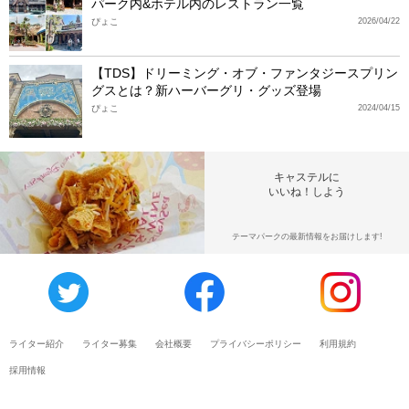
パーク内&ホテル内のレストラン一覧
ぴょこ
2026/04/22
【TDS】ドリーミング・オブ・ファンタジースプリン
グスとは？新ハーバーグリ・グッズ登場
ぴょこ
2024/04/15
キャステルに
いいね！しよう
テーマパークの最新情報をお届けします!
ライター紹介
ライター募集
会社概要
プライバシーポリシー
利用規約
採用情報