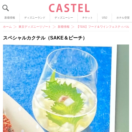
新着情報
ディズニーランド
ディズニーシー
チケット
USJ
ホテル空室
ホーム
東京ディズニーリゾート
新着情報
【TDS】フード＆ワインフェスティバル
スペシャルカクテル（SAKE＆ピーチ）