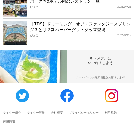
パーク内&ホテル内のレストラン一覧
ぴょこ
2026/04/22
【TDS】ドリーミング・オブ・ファンタジースプリン
グスとは？新ハーバーグリ・グッズ登場
ぴょこ
2024/04/15
キャステルに
いいね！しよう
テーマパークの最新情報をお届けします!
ライター紹介
ライター募集
会社概要
プライバシーポリシー
利用規約
採用情報