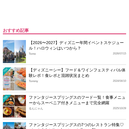
おすすめ記事
【2026〜2027】ディズニー年間イベントスケジュー
ル！ハロウィンはいつから？
Tomo
2026/07/15
【ディズニーシー】フード＆ワインフェスティバル体
TDS
験レポ！食レポと混雑状況まとめ
Tommy
2024/04/10
ファンタジースプリングスのフード一覧！食事メニュ
TDS
ーからスーベニア付きメニューまで完全網羅
るんにゃん
2025/10/29
ファンタジースプリングスの7つのレストラン特集♡