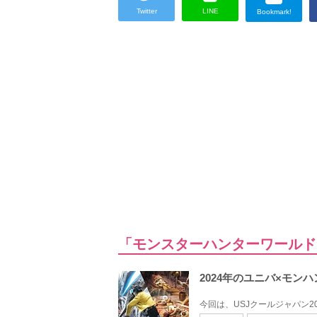
Twitter
LINE
Bookmark!
「モンスターハンターワールド：
2024年のユニバ×モン
今回は、USJクールジャパン20