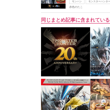
モンハン
モンスターハンタ
赤色のたこ
同じまとめ記事に含まれている