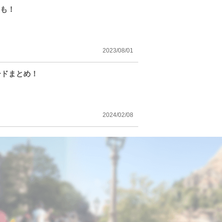
件も！
2023/08/01
ードまとめ！
2024/02/08