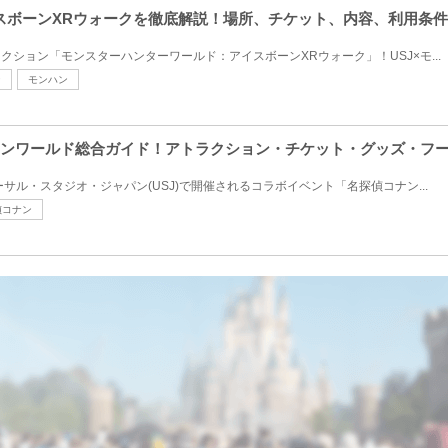
イスボーンXRウォークを徹底解説！場所、チケット、内容、利用条
クション「モンスターハンターワールド：アイスボーンXRウォーク」！USJ×モ...
ン
モンハン
偵コナンワールド総合ガイド！アトラクション・チケット・グッズ・フ
バーサル・スタジオ・ジャパン(USJ)で開催されるコラボイベント「名探偵コナン...
偵コナン