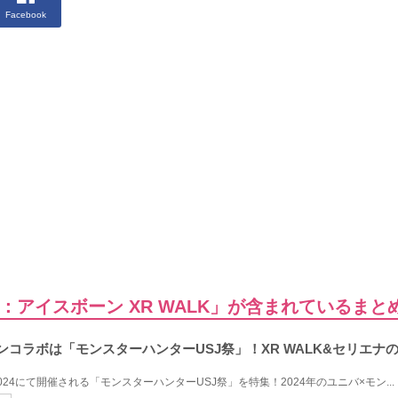
Facebook
アイスボーン XR WALK」が含まれているまと
ハンコラボは「モンスターハンターUSJ祭」！XR WALK&セリエ
24にて開催される「モンスターハンターUSJ祭」を特集！2024年のユニバ×モン...