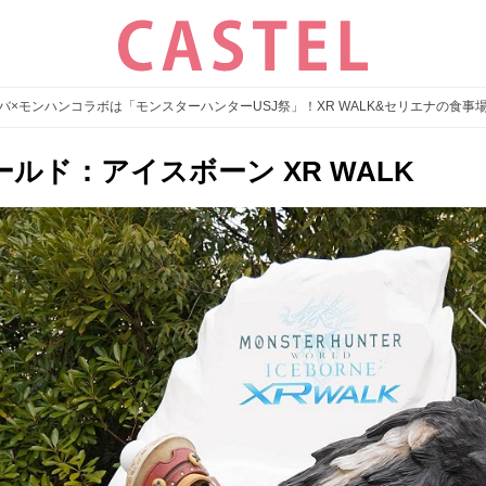
ニバ×モンハンコラボは「モンスターハンターUSJ祭」！XR WALK&セリエナの食
ルド：アイスボーン XR WALK