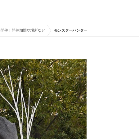
事場開催！開催期間や場所など
モンスターハンターワールド：アイスボーン XR W