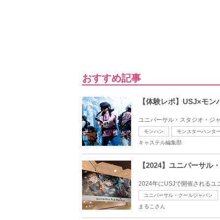
おすすめ記事
【体験レポ】USJ×モ
ユニバーサル・スタジオ・ジャ
モンハン
モンスターハンタ
キャステル編集部
【2024】ユニバーサ
2024年にUSJで開催される
ユニバーサル・クールジャパン
まるこさん