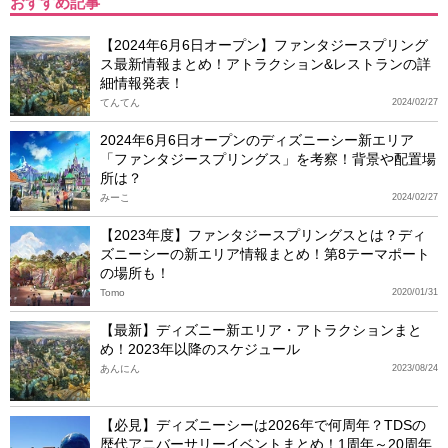
おすすめ記事
【2024年6月6日オープン】ファンタジースプリング
ス最新情報まとめ！アトラクション&レストランの詳
細情報発表！
てんてん
2024/02/27
2024年6月6日オープンのディズニーシー新エリア
「ファンタジースプリングス」を考察！背景や配置場
所は？
みーこ
2024/02/27
【2023年度】ファンタジースプリングスとは？ディ
ズニーシーの新エリア情報まとめ！第8テーマポート
の場所も！
Tomo
2020/01/31
【最新】ディズニー新エリア・アトラクションまと
め！2023年以降のスケジュール
あんにん
2023/08/24
【必見】ディズニーシーは2026年で何周年？TDSの
歴代アニバーサリーイベントまとめ！1周年～20周年