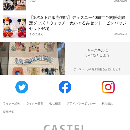
Tomo
2026/08/04
【10/19予約販売開始】ディズニー40周年予約販売限
定グッズ！ウォッチ・ぬいぐるみセット・ピンバッジ
セット登場
まるこさん
2023/09/13
キャステルに
いいね！しよう
テーマパークの最新情報をお届けします!
ライター紹介
ライター募集
会社概要
プライバシーポリシー
利用規約
採用情報