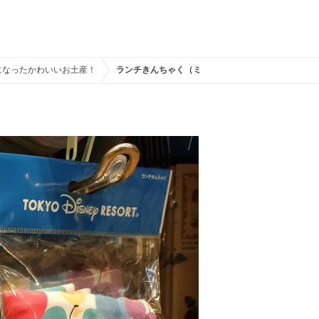
になったかわいいお土産！
ランチきんちゃく（ミッキーバルーン）