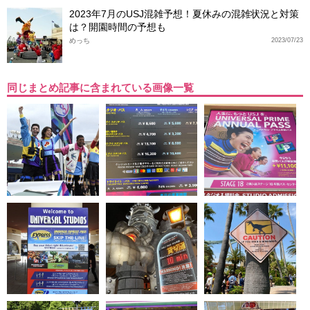
2023年7月のUSJ混雑予想！夏休みの混雑状況と対策
は？開園時間の予想も
めっち
2023/07/23
同じまとめ記事に含まれている画像一覧