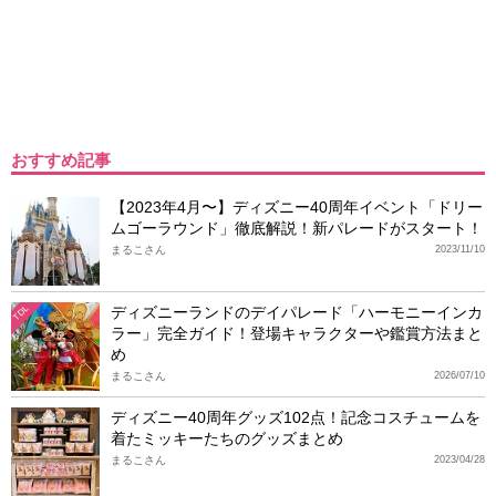
おすすめ記事
【2023年4月〜】ディズニー40周年イベント「ドリー
ムゴーラウンド」徹底解説！新パレードがスタート！
まるこさん
2023/11/10
ディズニーランドのデイパレード「ハーモニーインカ
TDL
ラー」完全ガイド！登場キャラクターや鑑賞方法まと
め
まるこさん
2026/07/10
ディズニー40周年グッズ102点！記念コスチュームを
着たミッキーたちのグッズまとめ
まるこさん
2023/04/28