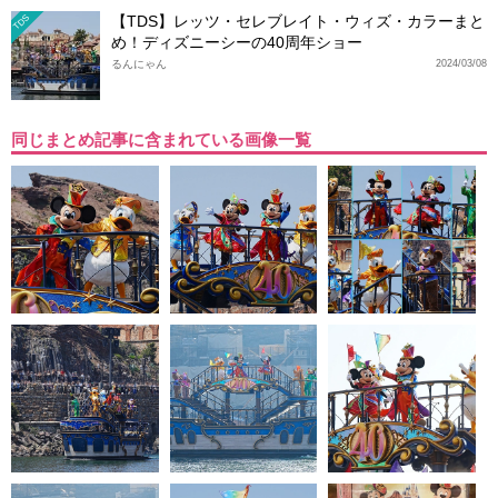
【TDS】レッツ・セレブレイト・ウィズ・カラーまと
TDS
め！ディズニーシーの40周年ショー
るんにゃん
2024/03/08
同じまとめ記事に含まれている画像一覧