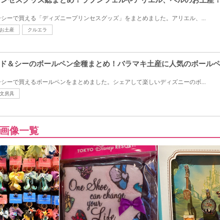
シーで買える「ディズニープリンセスグッズ」をまとめました。アリエル、...
お土産
クルエラ
ド＆シーのボールペン全種まとめ！バラマキ土産に人気のボール
シーで買えるボールペンをまとめました。シェアして楽しいディズニーのボ...
文房具
画像一覧