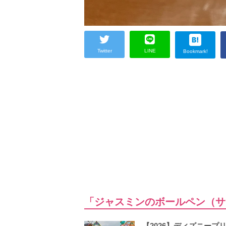
Twitter
LINE
Bookmark!
「ジャスミンのボールペン（サ
【2026】ディズニー