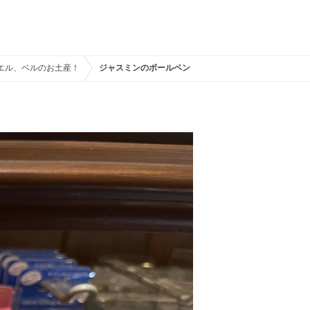
エル、ベルのお土産！
ジャスミンのボールペン（サラサ）