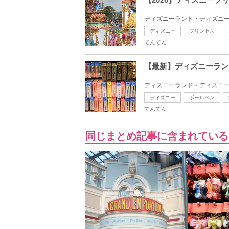
ディズニーランド・ディズニー
ディズニー
プリンセス
てんてん
【最新】ディズニーラン
ディズニーランド・ディズニー
ディズニー
ボールペン
てんてん
同じまとめ記事に含まれている