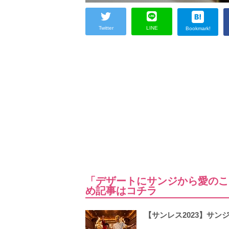
Twitter
LINE
Bookmark!
「デザートにサンジから愛のこ
め記事はコチラ
【サンレス2023】サ