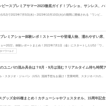
ワンピースプレミアサマー2023徹底ガイド！プレショ、サンレス、
J)で2023年7月5日(水)～2023年10月10日(火)の期間に開催される「ワンピ...
ピースプレミアショー体験レポ！ストーリーや登場人物、濡れやすい席
ー2022」体験レポートまとめ！2022年7月1日（金）にスタートしたUSJ「ワ...
ターワールド
6年のユニバの混み具合は？8月・9月は混む？リアルタイム待ち時間
サル・スタジオ・ジャパン（USJ）混雑予想をお届け！営業時間、スタジオパスの...
ピースグッズ全65種まとめ！カチューシャやフェスタオル、15周年記