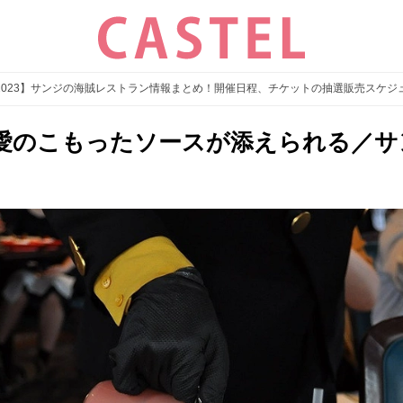
2023】サンジの海賊レストラン情報まとめ！開催日程、チケットの抽選販売スケジ
愛のこもったソースが添えられる／サ