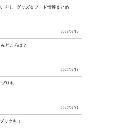
ハリドリ、グッズ＆フード情報まとめ
2023/07/19
、みどころは？
2022/07/13
アプリも
2026/07/31
念ブックも！