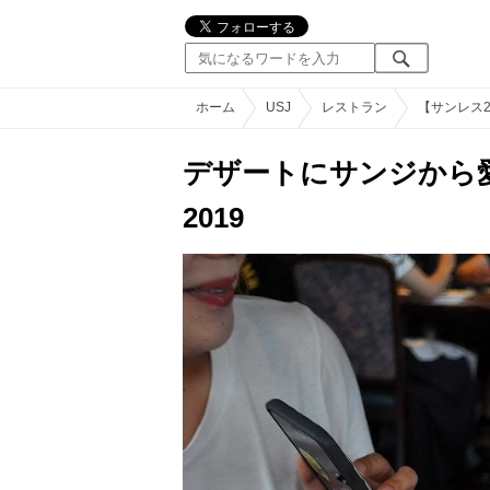
ホーム
USJ
レストラン
【サンレス
デザートにサンジから
2019