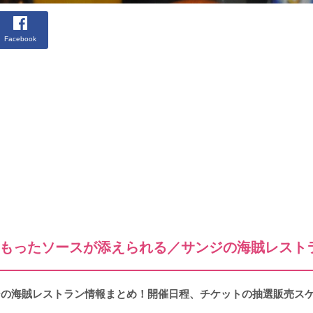
Facebook
もったソースが添えられる／サンジの海賊レストラ
ンジの海賊レストラン情報まとめ！開催日程、チケットの抽選販売ス