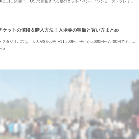
年10月2日(日)の期間、USJで開催される夏のコラボイベント「ワンピース・プレミ...
SJチケットの値段＆購入方法！入場券の種類と買い方まとめ
スタジオパスは、大人が8,600円〜11,900円、子供が5,600円〜7,400円です。...
パス