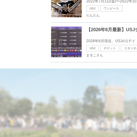
2022年7月1日(金)〜2022
USJ
ワンピース
だんだん
【2026年8月最新】U
2026年8月現在、USJの1デイ・
USJ
チケット
スタジオ
まるこさん