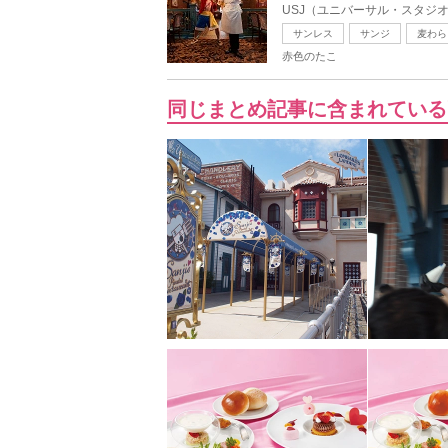
USJ（ユニバーサル・スタジオ
サンレス
サンジ
麦わら
赤色のたこ
同じまとめ記事に含まれている