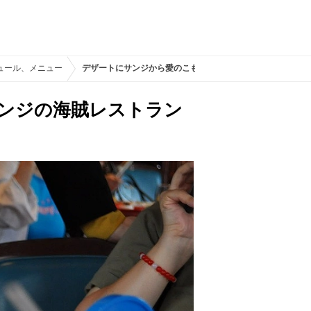
ュール、メニュー
デザートにサンジから愛のこもったソースが添えられる／サン
ンジの海賊レストラン