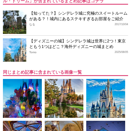
ル・ドリーム」が含まれているまとめ記事はコチラ
【知ってた？】シンデレラ城に究極のスイートルーム
がある？！城内にあるステキすぎるお部屋をご紹介
なる
2017/10/04
【ディズニーの城】シンデレラ城は世界に2つ！東京
ともう1つはどこ？海外ディズニーの城まとめ
Tomo
2025/08/05
同じまとめ記事に含まれている画像一覧