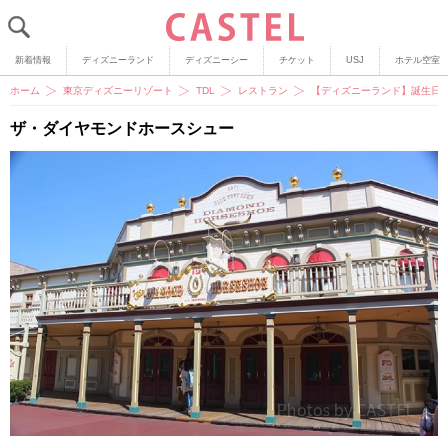
新着情報
ディズニーランド
ディズニーシー
チケット
USJ
ホテル空室
ホーム
東京ディズニーリゾート
TDL
レストラン
【ディズニーランド】誕生日
ザ・ダイヤモンドホースシュー