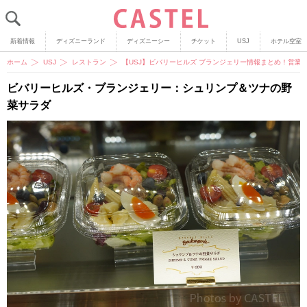
新着情報
ディズニーランド
ディズニーシー
チケット
USJ
ホテル空室
ホーム
USJ
レストラン
【USJ】ビバリーヒルズ ブランジェリー情報まとめ！営業
ビバリーヒルズ・ブランジェリー：シュリンプ＆ツナの野
菜サラダ