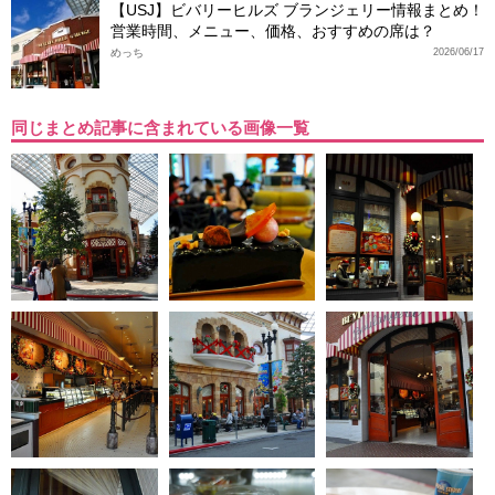
【USJ】ビバリーヒルズ ブランジェリー情報まとめ！
営業時間、メニュー、価格、おすすめの席は？
めっち
2026/06/17
同じまとめ記事に含まれている画像一覧