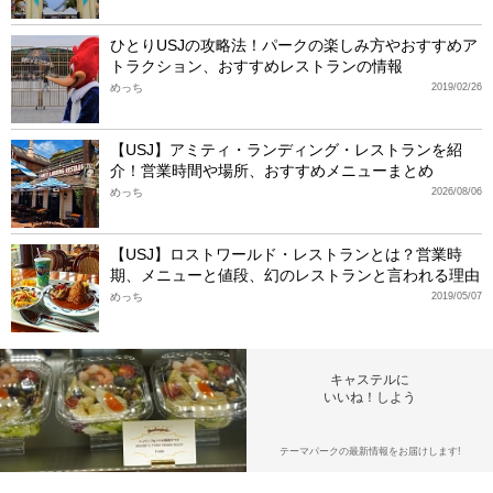
ひとりUSJの攻略法！パークの楽しみ方やおすすめア
トラクション、おすすめレストランの情報
めっち
2019/02/26
【USJ】アミティ・ランディング・レストランを紹
介！営業時間や場所、おすすめメニューまとめ
めっち
2026/08/06
【USJ】ロストワールド・レストランとは？営業時
期、メニューと値段、幻のレストランと言われる理由
めっち
2019/05/07
キャステルに
いいね！しよう
テーマパークの最新情報をお届けします!