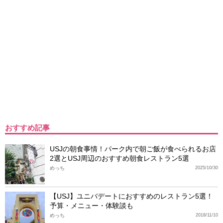
おすすめ記事
USJの朝食事情！パーク内で朝ご飯が食べられるお店
2選とUSJ周辺のおすすめ朝食レストラン5選
めっち
2025/10/30
【USJ】ユニバデートにおすすめのレストラン5選！
予算・メニュー・体験談も
めっち
2018/11/10