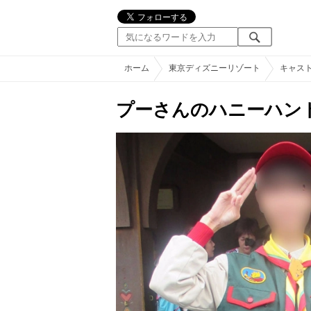
ホーム
東京ディズニーリゾート
キャス
プーさんのハニーハン