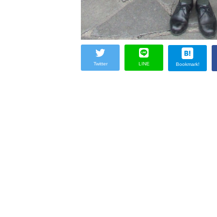
Twitter
LINE
Bookmark!