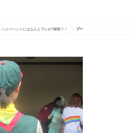
！ハニーハントにはなんとアレが7種類？！
プーさんのハニーハントのコスチュ