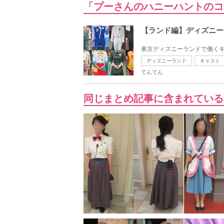
「プーさんのハニーハントのコ
【ランド編】ディズニー
東京ディズニーランドで働くキ
ディズニーランド
キャスト
てんてん
同じまとめ記事に含まれている