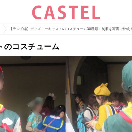
ト
【ランド編】ディズニーキャストのコスチューム30種類！制服を写真で比較
トのコスチューム