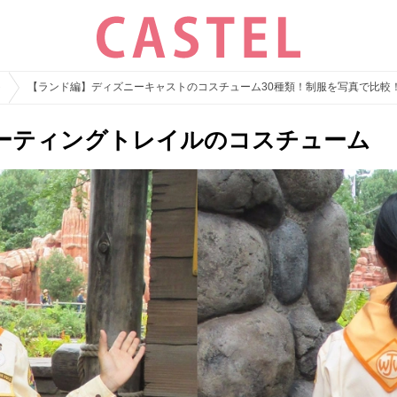
ト
【ランド編】ディズニーキャストのコスチューム30種類！制服を写真で比較
ーティングトレイルのコスチューム