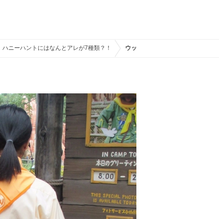
！ハニーハントにはなんとアレが7種類？！
ウッドチャック・グリーティングト