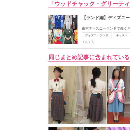
「ウッドチャック・グリーティ
【ランド編】ディズニー
東京ディズニーランドで働くキ
ディズニーランド
キャスト
てんてん
同じまとめ記事に含まれている