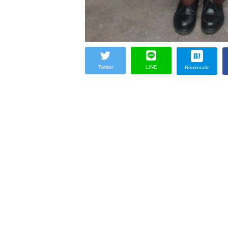
Twitter
LINE
Bookmark!