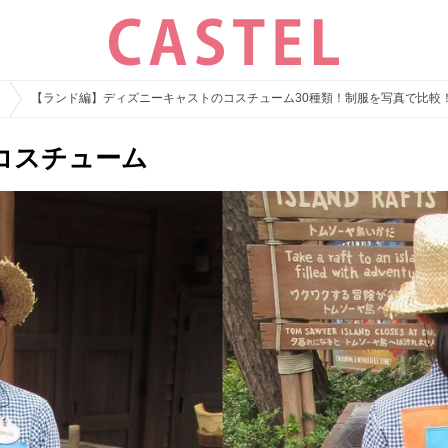
ト
【ランド編】ディズニーキャストのコスチューム30種類！制服を写真で比較
コスチューム