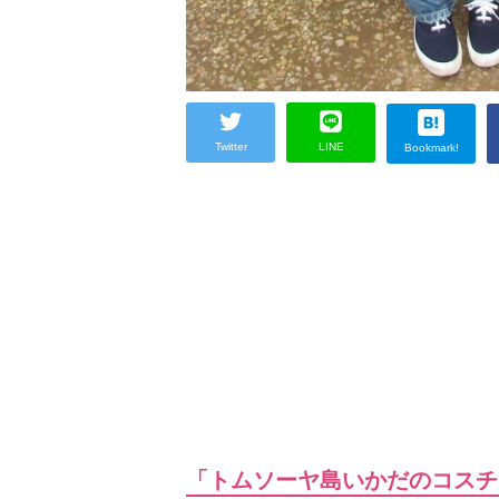
Twitter
LINE
Bookmark!
「トムソーヤ島いかだのコスチ