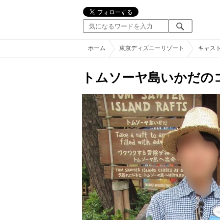
ホーム
東京ディズニーリゾート
キャス
トムソーヤ島いかだの