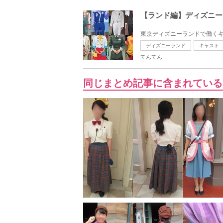
【ランド編】ディズニー
東京ディズニーランドで働くキ
ディズニーランド
キャスト
てんてん
同じまとめ記事に含まれている