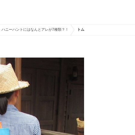
！ハニーハントにはなんとアレが7種類？！
トムソーヤ島いかだのコスチューム