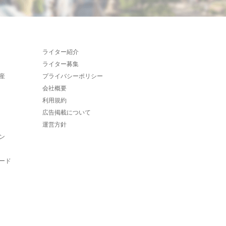
ライター紹介
ライター募集
産
プライバシーポリシー
会社概要
利用規約
広告掲載について
運営方針
ン
ード