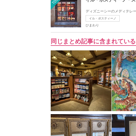
TDS
ディズニーシーのメディテレー
イル・ポスティーノ
ひまわり
同じまとめ記事に含まれている