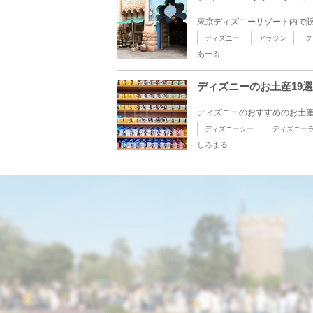
東京ディズニーリゾート内で販
ディズニー
アラジン
グ
あーる
ディズニーのお土産19
ディズニーのおすすめのお土産を19個
ディズニーシー
ディズニー
しろまる