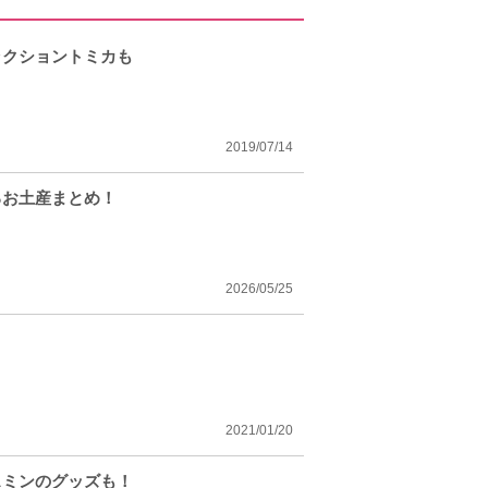
ラクショントミカも
2019/07/14
るお土産まとめ！
2026/05/25
2021/01/20
スミンのグッズも！