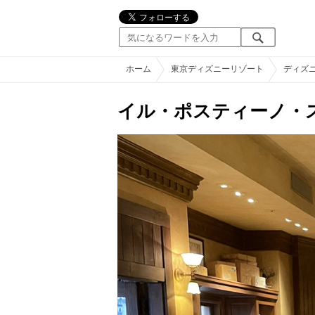
ホーム
東京ディズニーリゾート
ディズ
イル・ポスティーノ・