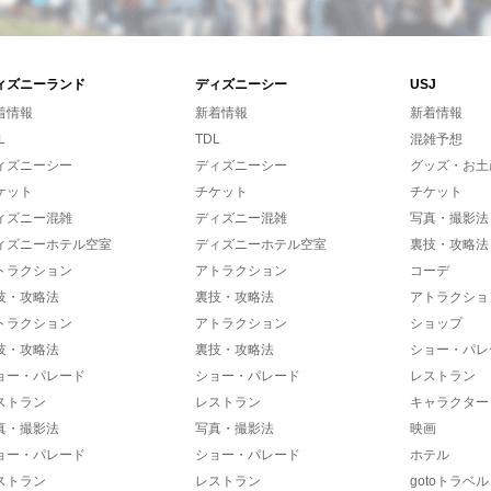
ィズニーランド
ディズニーシー
USJ
着情報
新着情報
新着情報
L
TDL
混雑予想
ィズニーシー
ディズニーシー
グッズ・お土
ケット
チケット
チケット
ィズニー混雑
ディズニー混雑
写真・撮影法
ィズニーホテル空室
ディズニーホテル空室
裏技・攻略法
トラクション
アトラクション
コーデ
技・攻略法
裏技・攻略法
アトラクショ
トラクション
アトラクション
ショップ
技・攻略法
裏技・攻略法
ショー・パレ
ョー・パレード
ショー・パレード
レストラン
ストラン
レストラン
キャラクター
真・撮影法
写真・撮影法
映画
ョー・パレード
ショー・パレード
ホテル
ストラン
レストラン
gotoトラベル