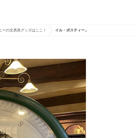
ニーの文房具グッズはここ！
イル・ポスティーノ・ステーショナリー 店内