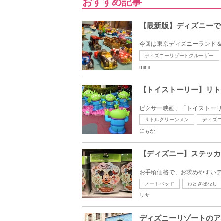
おすすめ記事
【最新版】ディズニーで
今回は東京ディズニーランド＆デ
ディズニーリゾートクルーザー
mimi
【トイストーリー】リト
ピクサー映画、「トイストーリ
リトルグリーンメン
ディズ
にもか
【ディズニー】ステッカ
お手頃価格で、お求めやすいデ
ノートパッド
おとぎばなし
リサ
ディズニーリゾートのア