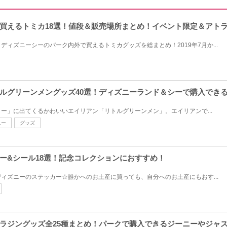
買えるトミカ18選！値段＆販売場所まとめ！イベント限定＆アト
ィズニーシーのパーク内外で買えるトミカグッズを総まとめ！2019年7月か...
ルグリーンメングッズ40選！ディズニーランド＆シーで購入でき
ー」に出てくるかわいいエイリアン「リトルグリーンメン」。エイリアンで...
ニー
グッズ
ー&シール18選！記念コレクションにおすすめ！
ィズニーのステッカー☆誰かへのお土産に買っても、自分へのお土産にもおす...
ラジングッズ全25種まとめ！パークで購入できるジーニーやジャ