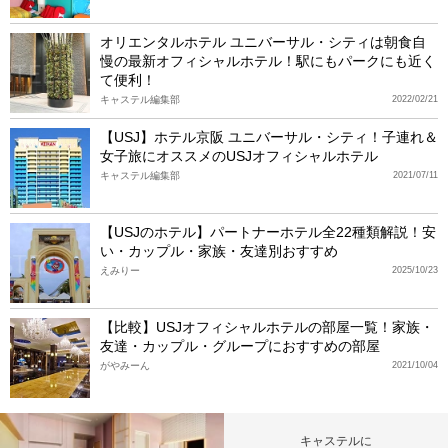
オリエンタルホテル ユニバーサル・シティは朝食自
慢の最新オフィシャルホテル！駅にもパークにも近く
て便利！
キャステル編集部
2022/02/21
【USJ】ホテル京阪 ユニバーサル・シティ！子連れ＆
女子旅にオススメのUSJオフィシャルホテル
キャステル編集部
2021/07/11
【USJのホテル】パートナーホテル全22種類解説！安
い・カップル・家族・友達別おすすめ
えみりー
2025/10/23
【比較】USJオフィシャルホテルの部屋一覧！家族・
友達・カップル・グループにおすすめの部屋
がやみーん
2021/10/04
キャステルに