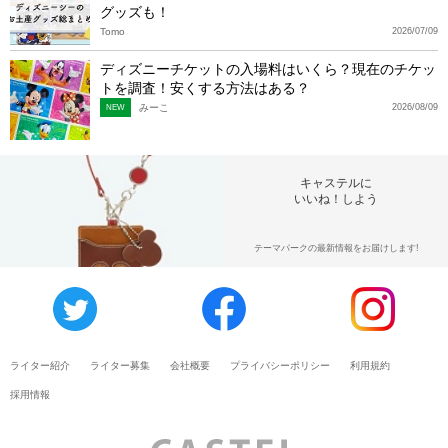
グッズも！
Tomo
2026/07/09
ディズニーチケットの入場料はいくら？現在のチケッ
トを調査！安くする方法はある？
みーこ
2026/08/09
NEW
キャステルに
いいね！しよう
テーマパークの最新情報をお届けします!
ライター紹介
ライター募集
会社概要
プライバシーポリシー
利用規約
採用情報