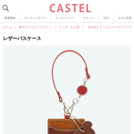
新着情報
ディズニーランド
ディズニーシー
チケット
USJ
ホテル空室
ホーム
東京ディズニーリゾート
グッズ・お土産
【2026】ディズニーパスケース
レザーパスケース