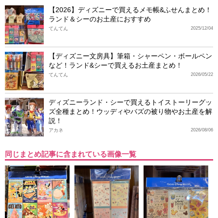
【2026】ディズニーで買えるメモ帳&ふせんまとめ！
ランド＆シーのお土産におすすめ
てんてん
2025/12/04
【ディズニー文房具】筆箱・シャーペン・ボールペン
など！ランド&シーで買えるお土産まとめ！
てんてん
2026/05/22
ディズニーランド・シーで買えるトイストーリーグッ
ズ全種まとめ！ウッディやバズの被り物やお土産を解
説！
アカネ
2026/08/06
同じまとめ記事に含まれている画像一覧