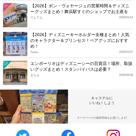
【2026】ボン・ヴォヤージュの営業時間＆ディズニ
TDL
ーグッズまとめ！舞浜駅すぐのショップでお土産を
てんてん
2026/01/14
【2026】ディズニーキーホルダー全種まとめ！人気
のキャラクター＆プリンセス！ペアグッズにおすす
め！
Tomo
2026/01/07
エンポーリオはディズニーシーの百貨店！場所、取扱
TDS
いグッズまとめ！スタンバイパスは必要？
まちゅ
2026/06/30
キャステルに
いいね！しよう
テーマパークの最新情報をお届けします!