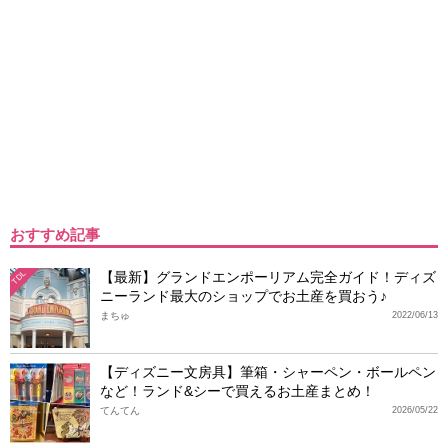
おすすめ記事
【最新】グランドエンポーリアム完全ガイド！ディズ
TDL
ニーランド最大のショップでお土産を買おう♪
まちゅ
2022/06/13
【ディズニー文房具】筆箱・シャーペン・ボールペン
など！ランド&シーで買えるお土産まとめ！
てんてん
2026/05/22