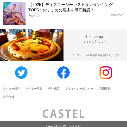
【2025】ディズニーシーレストランランキング
TDS
TOP5！おすすめの理由を徹底解説！
みかなつ
2025/05/28
キャステルに
いいね！しよう
テーマパークの最新情報をお届けします!
ライター紹介
ライター募集
会社概要
プライバシーポリシー
利用規約
採用情報
Copyright ©2026 Gening Inc.