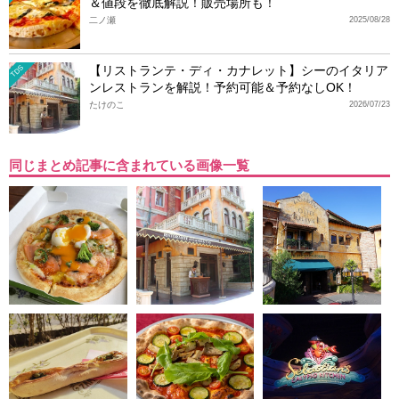
＆値段を徹底解説！販売場所も！
二ノ瀬
2025/08/28
【リストランテ・ディ・カナレット】シーのイタリア
TDS
ンレストランを解説！予約可能＆予約なしOK！
たけのこ
2026/07/23
同じまとめ記事に含まれている画像一覧