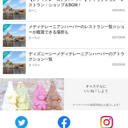
ストラン・ショップ＆BGM！
みーこ
2025/08/11
メディテレーニアンハーバーのレストラン一覧☆ショ
TDS
ーが鑑賞できる場所も
まっちゃ
2017/06/26
ディズニーシーメディテレーニアンハーバーのアトラ
TDS
クション一覧
まっちゃ
2023/03/06
キャステルに
いいね！しよう
テーマパークの最新情報をお届けします!