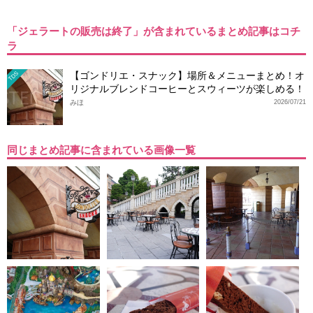
「ジェラートの販売は終了」が含まれているまとめ記事はコチ
ラ
【ゴンドリエ・スナック】場所＆メニューまとめ！オ
TDS
リジナルブレンドコーヒーとスウィーツが楽しめる！
みほ
2026/07/21
同じまとめ記事に含まれている画像一覧