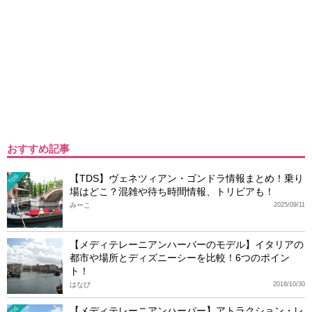
おすすめ記事
【TDS】ヴェネツィアン・ゴンドラ情報まとめ！乗り
TDS
場はどこ？混雑や待ち時間情報、トリビアも！
みーこ
2025/09/11
【メディテレーニアンハーバーのモデル】イタリアの
都市や場所とディズニーシーを比較！6つのポイン
ト！
はなび
2018/10/30
【メディテレーニアンハーバー】アトラクション・レ
TDS