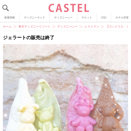
新着情報
ディズニーランド
ディズニーシー
チケット
USJ
ホテル空室
ホーム
東京ディズニーリゾート
ディズニーシー
レストラン
【ゴンドリエ・ス
ジェラートの販売は終了