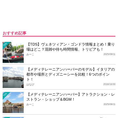
おすすめ記事
【TDS】ヴェネツィアン・ゴンドラ情報まとめ！乗り
TDS
場はどこ？混雑や待ち時間情報、トリビアも！
みーこ
2025/09/11
【メディテレーニアンハーバーのモデル】イタリアの
都市や場所とディズニーシーを比較！6つのポイン
ト！
はなび
2018/10/30
【メディテレーニアンハーバー】アトラクション・レ
TDS
ストラン・ショップ＆BGM！
みーこ
2025/08/11