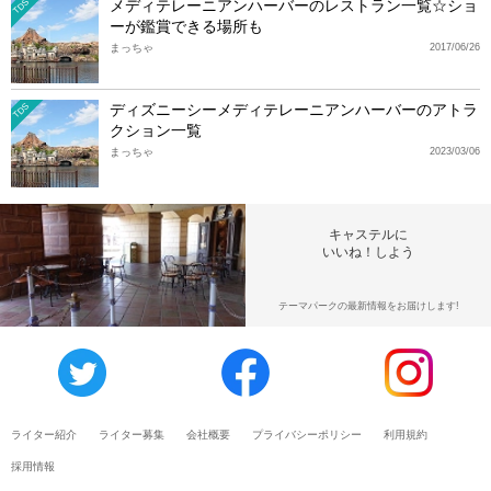
メディテレーニアンハーバーのレストラン一覧☆ショ
TDS
ーが鑑賞できる場所も
まっちゃ
2017/06/26
ディズニーシーメディテレーニアンハーバーのアトラ
TDS
クション一覧
まっちゃ
2023/03/06
キャステルに
いいね！しよう
テーマパークの最新情報をお届けします!
ライター紹介
ライター募集
会社概要
プライバシーポリシー
利用規約
採用情報