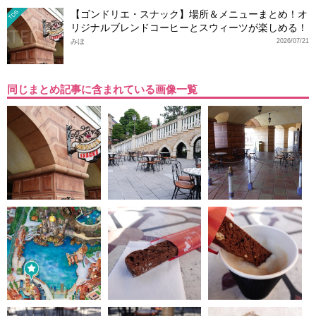
【ゴンドリエ・スナック】場所＆メニューまとめ！オ
TDS
リジナルブレンドコーヒーとスウィーツが楽しめる！
みほ
2026/07/21
同じまとめ記事に含まれている画像一覧