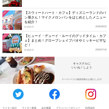
【スウィートハート・カフェ】ディズニーランドのパ
TDL
ン屋さん！マイクメロンパンをはじめとしたメニュー
を紹介！
ひまわり
2026/06/25
【ヒューイ・デューイ・ルーイのグッドタイム・カフ
TDL
ェ】まとめ！グローブシェイプパオやミッキーピザな
ど！
ひまわり
2026/07/16
キャステルに
いいね！しよう
テーマパークの最新情報をお届けします!
ライター紹介
ライター募集
会社概要
プライバシーポリシー
利用規約