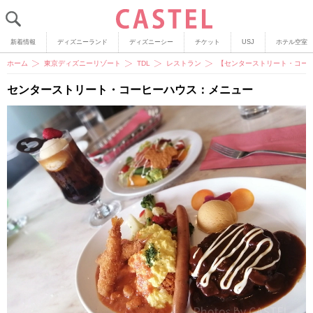
新着情報
ディズニーランド
ディズニーシー
チケット
USJ
ホテル空室
ホーム
東京ディズニーリゾート
TDL
レストラン
【センターストリート・コー
センターストリート・コーヒーハウス：メニュー