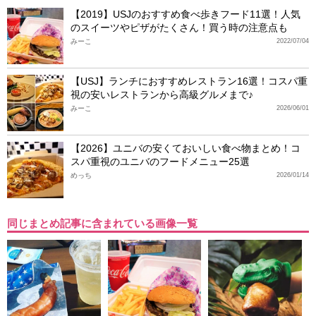
【2019】USJのおすすめ食べ歩きフード11選！人気
のスイーツやピザがたくさん！買う時の注意点も
みーこ
2022/07/04
【USJ】ランチにおすすめレストラン16選！コスパ重
視の安いレストランから高級グルメまで♪
みーこ
2026/06/01
【2026】ユニバの安くておいしい食べ物まとめ！コ
スパ重視のユニバのフードメニュー25選
めっち
2026/01/14
同じまとめ記事に含まれている画像一覧