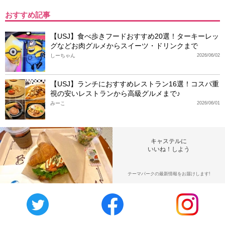
おすすめ記事
【USJ】食べ歩きフードおすすめ20選！ターキーレッ
グなどお肉グルメからスイーツ・ドリンクまで
しーちゃん
2026/06/02
【USJ】ランチにおすすめレストラン16選！コスパ重
視の安いレストランから高級グルメまで♪
みーこ
2026/06/01
キャステルに
いいね！しよう
テーマパークの最新情報をお届けします!