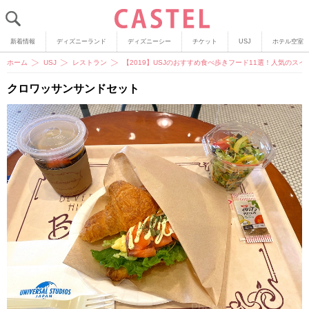
新着情報
ディズニーランド
ディズニーシー
チケット
USJ
ホテル空室
ホーム
USJ
レストラン
【2019】USJのおすすめ食べ歩きフード11選！人気のス
クロワッサンサンドセット