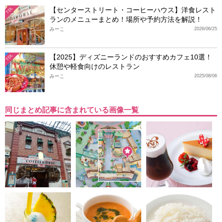
【センターストリート・コーヒーハウス】洋食レスト
TDL
ランのメニューまとめ！場所や予約方法を解説！
みーこ
2026/06/25
【2025】ディズニーランドのおすすめカフェ10選！
TDL
休憩や軽食向けのレストラン
みーこ
2025/08/06
同じまとめ記事に含まれている画像一覧