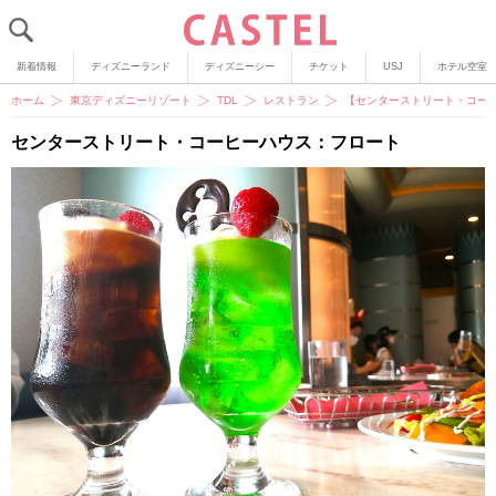
新着情報
ディズニーランド
ディズニーシー
チケット
USJ
ホテル空室
ホーム
東京ディズニーリゾート
TDL
レストラン
【センターストリート・コー
センターストリート・コーヒーハウス：フロート