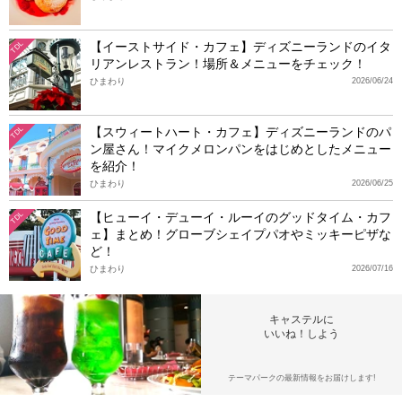
【イーストサイド・カフェ】ディズニーランドのイタ
TDL
リアンレストラン！場所＆メニューをチェック！
ひまわり
2026/06/24
【スウィートハート・カフェ】ディズニーランドのパ
TDL
ン屋さん！マイクメロンパンをはじめとしたメニュー
を紹介！
ひまわり
2026/06/25
【ヒューイ・デューイ・ルーイのグッドタイム・カフ
TDL
ェ】まとめ！グローブシェイプパオやミッキーピザな
ど！
ひまわり
2026/07/16
キャステルに
いいね！しよう
テーマパークの最新情報をお届けします!