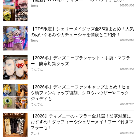
Tomo
2026/01/06
【TDS限定】シェリーメイグッズ全35種まとめ！人気
のぬいぐるみやカチューシャを値段とご紹介！
Tomo
2026/06/16
【2026冬】ディズニーブランケット・手袋・マフラ
ー！防寒対策グッズ
てんてん
2026/01/06
【2026冬】ディズニーファンキャップまとめ！ヒョ
ウ柄ファンキャップ復刻、クロウハウザーやニック、
ジュディも
てんてん
2025/12/02
【2026】ディズニーのマフラー全11選！防寒対策に
おすすめ！ダッフィーやシェリーメイ！フード付きマ
フラーも！
アカネ
2026/01/06