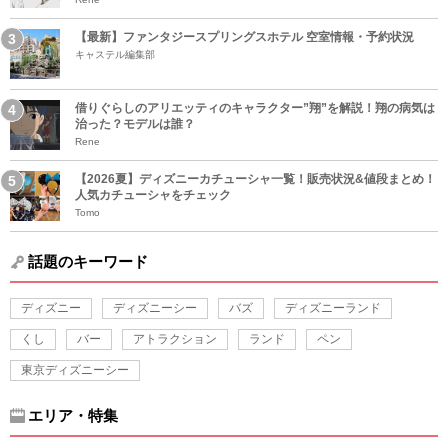
【最新】ファンタジースプリングスホテル 空室情報・予約状況
キャステル編集部
借りぐらしのアリエッティのキャラクター”翔”を解説！翔の病気は
治った？モデルは誰？
Rene
【2026夏】ディズニーカチューシャ一覧！販売状況&値段まとめ！
人気カチューシャをチェック
Tomo
話題のキーワード
ディズニー
ディズニーシー
バズ
ディズニーランド
くし
バー
アトラクション
ランド
ペン
東京ディズニーシー
エリア・特集