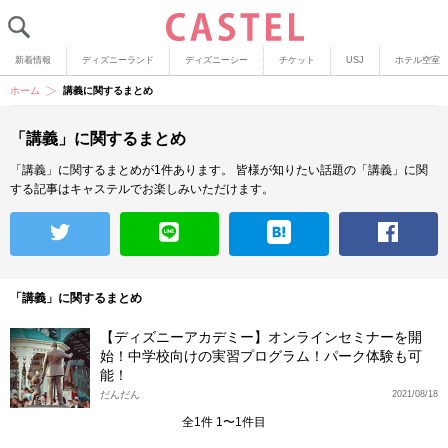
新着情報
ディズニーランド
ディズニーシー
チケット
USJ
ホテル空室
ホーム
講義に関するまとめ
「講義」に関するまとめ
「講義」に関するまとめが1件あります。
皆様が知りたい話題の「講義」に関
する記事はキャステルでお楽しみいただけます。
「講義」に関するまとめ
【ディズニーアカデミー】オンラインセミナーを開
始！中学校向けの実習プログラム！パーク体験も可
能！
だんだん
2021/08/18
全1件 1〜1件目