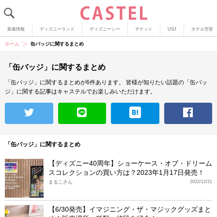
新着情報
ディズニーランド
ディズニーシー
チケット
USJ
ホテル空室
ホーム
缶バッジに関するまとめ
「缶バッジ」に関するまとめ
「缶バッジ」に関するまとめが6件あります。
皆様が知りたい話題の「缶バッ
ジ」に関する記事はキャステルでお楽しみいただけます。
「缶バッジ」に関するまとめ
【ディズニー40周年】ショーケース・オブ・ドリーム
スコレクションの買い方は？2023年1月17日発売！
まるこさん
2022/12/21
【6/30発売】イマジニング・ザ・マジックグッズまと