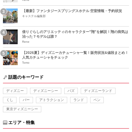
【最新】ファンタジースプリングスホテル 空室情報・予約状況
キャステル編集部
借りぐらしのアリエッティのキャラクター”翔”を解説！翔の病気は
治った？モデルは誰？
Rene
【2026夏】ディズニーカチューシャ一覧！販売状況&値段まとめ！
人気カチューシャをチェック
Tomo
話題のキーワード
ディズニー
ディズニーシー
バズ
ディズニーランド
くし
バー
アトラクション
ランド
ペン
東京ディズニーシー
エリア・特集