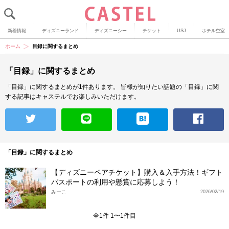
新着情報
ディズニーランド
ディズニーシー
チケット
USJ
ホテル空室
ホーム
目録に関するまとめ
「目録」に関するまとめ
「目録」に関するまとめが1件あります。
皆様が知りたい話題の「目録」に関
する記事はキャステルでお楽しみいただけます。
「目録」に関するまとめ
【ディズニーペアチケット】購入＆入手方法！ギフト
パスポートの利用や懸賞に応募しよう！
みーこ
2026/02/19
全1件 1〜1件目