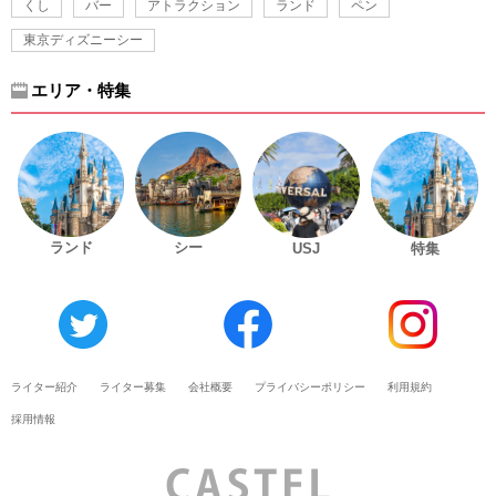
くし
バー
アトラクション
ランド
ペン
東京ディズニーシー
エリア・特集
ランド
シー
USJ
特集
ライター紹介
ライター募集
会社概要
プライバシーポリシー
利用規約
採用情報