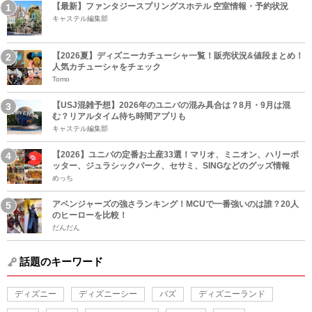
【最新】ファンタジースプリングスホテル 空室情報・予約状況
キャステル編集部
【2026夏】ディズニーカチューシャ一覧！販売状況&値段まとめ！
人気カチューシャをチェック
Tomo
【USJ混雑予想】2026年のユニバの混み具合は？8月・9月は混
む？リアルタイム待ち時間アプリも
キャステル編集部
【2026】ユニバの定番お土産33選！マリオ、ミニオン、ハリーポ
ッター、ジュラシックパーク、セサミ、SINGなどのグッズ情報
めっち
アベンジャーズの強さランキング！MCUで一番強いのは誰？20人
のヒーローを比較！
だんだん
話題のキーワード
ディズニー
ディズニーシー
バズ
ディズニーランド