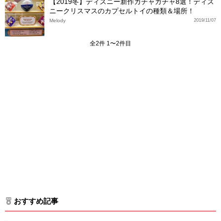
【2019冬】ディズニー新作ガチャガチャ8選！ディズ
ニークリスマスのカプセルトイの種類＆場所！
Melody
2019/11/07
全2件 1〜2件目
おすすめ記事