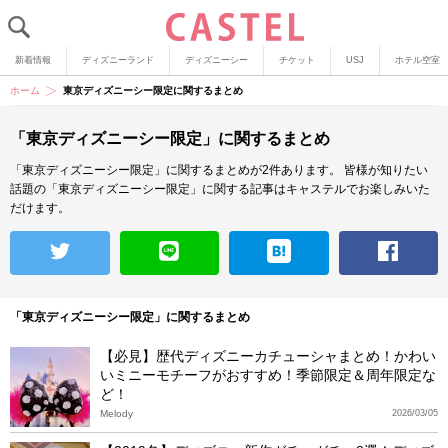
新着情報
ディズニーランド
ディズニーシー
チケット
USJ
ホテル空室
ホーム
東京ディズニーシー限定に関するまとめ
「東京ディズニーシー限定」に関するまとめ
「東京ディズニーシー限定」に関するまとめが2件あります。
皆様が知りたい
話題の「東京ディズニーシー限定」に関する記事はキャステルでお楽しみいた
だけます。
「東京ディズニーシー限定」に関するまとめ
【必見】歴代ディズニーカチューシャまとめ！かわい
いミニーモチーフがおすすめ！季節限定＆周年限定な
ど！
Melody
2026/03/05