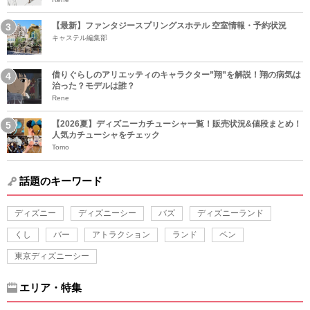
【最新】ファンタジースプリングスホテル 空室情報・予約状況
キャステル編集部
借りぐらしのアリエッティのキャラクター”翔”を解説！翔の病気は
治った？モデルは誰？
Rene
【2026夏】ディズニーカチューシャ一覧！販売状況&値段まとめ！
人気カチューシャをチェック
Tomo
話題のキーワード
ディズニー
ディズニーシー
バズ
ディズニーランド
くし
バー
アトラクション
ランド
ペン
東京ディズニーシー
エリア・特集