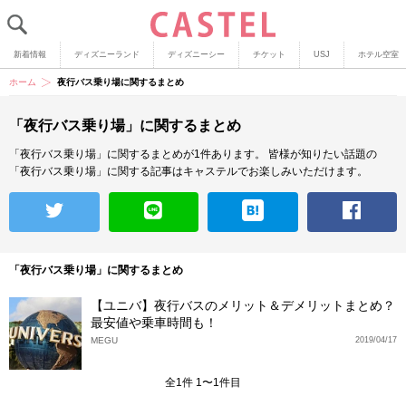
新着情報
ディズニーランド
ディズニーシー
チケット
USJ
ホテル空室
ホーム
夜行バス乗り場に関するまとめ
「夜行バス乗り場」に関するまとめ
「夜行バス乗り場」に関するまとめが1件あります。
皆様が知りたい話題の
「夜行バス乗り場」に関する記事はキャステルでお楽しみいただけます。
「夜行バス乗り場」に関するまとめ
【ユニバ】夜行バスのメリット＆デメリットまとめ？
最安値や乗車時間も！
MEGU
2019/04/17
全1件 1〜1件目