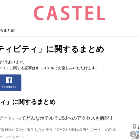
るまとめ
ティビティ」に関するまとめ
が1件あります。
ティ」に関する記事はキャステルでお楽しみいただけます。
Facebook
ィ」に関するまとめ
リゾート」ってどんなホテル？USJへのアクセスも解説！
2022年4月22日（金）、大阪市浪速区に新たに誕生したホテル「OMO7大阪by星野リゾート」の料金や部屋タイ...
ユッフェスタイル