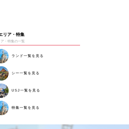
エリア・特集
リア・特集の一覧
ランド
一覧を見る
シー
一覧を見る
USJ
一覧を見る
特集
一覧を見る