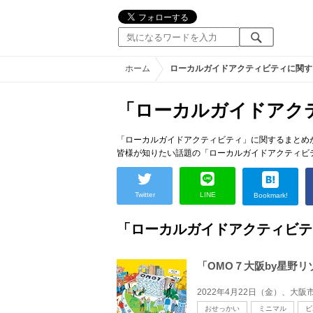
ホーム
ローカルガイドアクティビティに関す
「ローカルガイドアク
「ローカルガイドアクティビティ」に関するまとめ
皆様が知りたい話題の「ローカルガイドアクティビ
Twitter
LINE
Bookmark!
「ローカルガイドアクティビテ
「OMO７大阪by星野
おせっかい
ミニマル
ビ