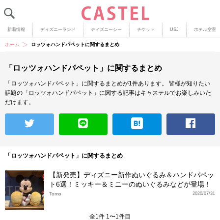
新着情報
ディズニーランド
ディズニーシー
チケット
USJ
ホテル空室
ホーム
ロッツォハンドパペットに関するまとめ
「ロッツォハンドパペット」に関するまとめ
「ロッツォハンドパペット」に関するまとめが1件あります。
皆様が知りたい
話題の「ロッツォハンドパペット」に関する記事はキャステルでお楽しみいた
だけます。
「ロッツォハンドパペット」に関するまとめ
【新発売】ディズニー新作ぬいぐるみ＆ハンドパペッ
ト6選！ミッキー＆ミニーのぬいぐるみなどが登場！
Tomo
2020/07/31
全1件 1〜1件目