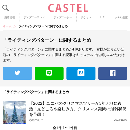
新着情報
ディズニーランド
ディズニーシー
チケット
USJ
ホテル空室
ホーム
ライティングパターンに関するまとめ
「ライティングパターン」に関するまとめ
「ライティングパターン」に関するまとめが1件あります。
皆様が知りたい話
題の「ライティングパターン」に関する記事はキャステルでお楽しみいただけ
ます。
「ライティングパターン」に関するまとめ
【2022】ユニバのクリスマスツリーが3年ぶりに復
活！見どころや楽しみ方、クリスマス期間の混雑状況
を予想！
赤色のたこ
2022/11/09
全1件 1〜1件目