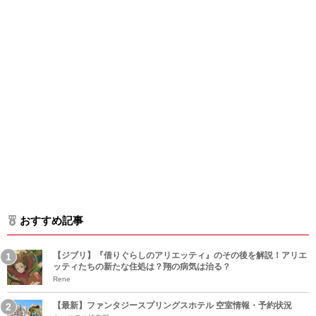
おすすめ記事
【ジブリ】『借りぐらしのアリエッティ』のその後を解説！アリエ
ッティたちの新たな住処は？翔の病気は治る？
Rene
【最新】ファンタジースプリングスホテル 空室情報・予約状況