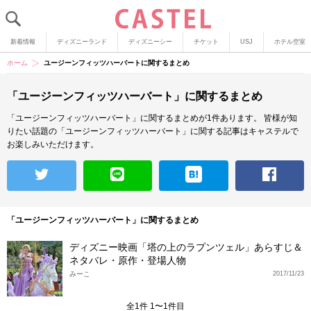
新着情報
ディズニーランド
ディズニーシー
チケット
USJ
ホテル空室
ホーム
ユージーンフィッツハーバートに関するまとめ
「ユージーンフィッツハーバート」に関するまとめ
「ユージーンフィッツハーバート」に関するまとめが1件あります。
皆様が知
りたい話題の「ユージーンフィッツハーバート」に関する記事はキャステルで
お楽しみいただけます。
「ユージーンフィッツハーバート」に関するまとめ
ディズニー映画「塔の上のラプンツェル」あらすじ＆
ネタバレ・原作・登場人物
みーこ
2017/11/23
全1件 1〜1件目