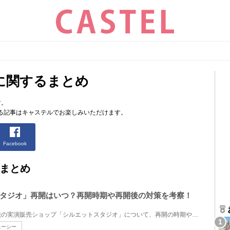
に関するまとめ
す。
る記事はキャステルでお楽しみいただけます。
Facebook
まとめ
タジオ」再開はいつ？再開時期や再開後の対策を考察！
ディズニーランドにある切り絵の実演販売ショップ「シルエットスタジオ」について、再開の時期や再開後...
ニーシー