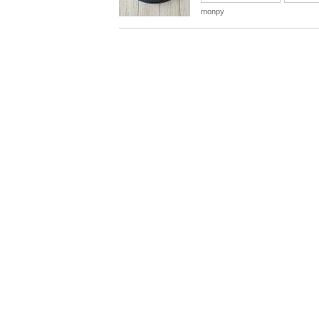
monpy