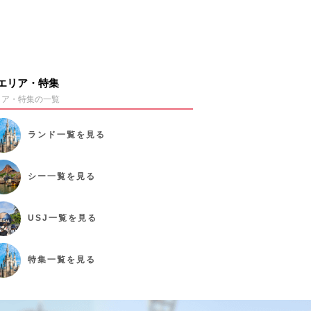
エリア・特集
リア・特集の一覧
ランド
一覧を見る
シー
一覧を見る
USJ
一覧を見る
特集
一覧を見る