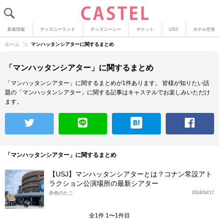
新着情報
ディズニーランド
ディズニーシー
チケット
USJ
ホテル空室
ホーム
マンハッタンシアターに関するまとめ
「マンハッタンシアター」に関するまとめ
「マンハッタンシアター」に関するまとめが1件あります。
皆様が知りたい話
題の「マンハッタンシアター」に関する記事はキャステルでお楽しみいただけ
ます。
「マンハッタンシアター」に関するまとめ
【USJ】マンハッタンシアターとは？コナン常設アト
ラクション公演場所の最新シアター
赤色のたこ
2024/04/17
全1件 1〜1件目