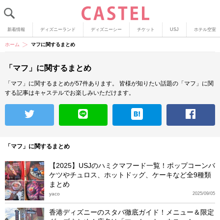
新着情報
ディズニーランド
ディズニーシー
チケット
USJ
ホテル空室
ホーム
マフに関するまとめ
「マフ」に関するまとめ
「マフ」に関するまとめが57件あります。
皆様が知りたい話題の「マフ」に関
する記事はキャステルでお楽しみいただけます。
「マフ」に関するまとめ
【2025】USJのハミクマフード一覧！ポップコーンバ
ケツやチュロス、ホットドッグ、ケーキなど全9種類
まとめ
yaco
2025/09/05
香港ディズニーのスタバ徹底ガイド！メニュー＆限定