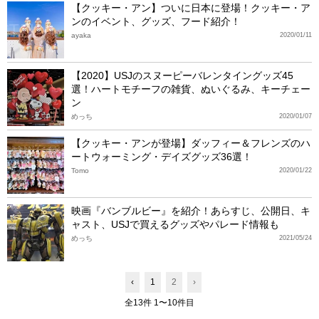
【クッキー・アン】ついに日本に登場！クッキー・ア
ンのイベント、グッズ、フード紹介！
ayaka
2020/01/11
【2020】USJのスヌーピーバレンタイングッズ45
選！ハートモチーフの雑貨、ぬいぐるみ、キーチェー
ン
めっち
2020/01/07
【クッキー・アンが登場】ダッフィー＆フレンズのハ
ートウォーミング・デイズグッズ36選！
Tomo
2020/01/22
映画『バンブルビー』を紹介！あらすじ、公開日、キ
ャスト、USJで買えるグッズやパレード情報も
めっち
2021/05/24
‹
1
2
›
全13件 1〜10件目