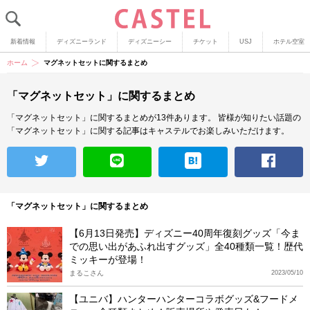
新着情報
ディズニーランド
ディズニーシー
チケット
USJ
ホテル空室
ホーム
マグネットセットに関するまとめ
「マグネットセット」に関するまとめ
「マグネットセット」に関するまとめが13件あります。
皆様が知りたい話題の
「マグネットセット」に関する記事はキャステルでお楽しみいただけます。
「マグネットセット」に関するまとめ
【6月13日発売】ディズニー40周年復刻グッズ「今ま
での思い出があふれ出すグッズ」全40種類一覧！歴代
ミッキーが登場！
まるこさん
2023/05/10
【ユニバ】ハンターハンターコラボグッズ&フードメ