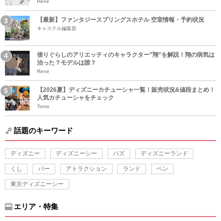
Rene
【最新】ファンタジースプリングスホテル 空室情報・予約状況
キャステル編集部
借りぐらしのアリエッティのキャラクター”翔”を解説！翔の病気は
治った？モデルは誰？
Rene
【2026夏】ディズニーカチューシャ一覧！販売状況&値段まとめ！
人気カチューシャをチェック
Tomo
話題のキーワード
ディズニー
ディズニーシー
バズ
ディズニーランド
くし
バー
アトラクション
ランド
ペン
東京ディズニーシー
エリア・特集