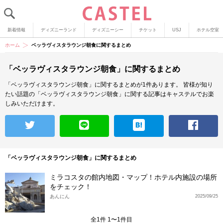
新着情報
ディズニーランド
ディズニーシー
チケット
USJ
ホテル空室
ホーム
ベッラヴィスタラウンジ朝食に関するまとめ
「ベッラヴィスタラウンジ朝食」に関するまとめ
「ベッラヴィスタラウンジ朝食」に関するまとめが1件あります。
皆様が知り
たい話題の「ベッラヴィスタラウンジ朝食」に関する記事はキャステルでお楽
しみいただけます。
「ベッラヴィスタラウンジ朝食」に関するまとめ
ミラコスタの館内地図・マップ！ホテル内施設の場所
をチェック！
あんにん
2025/09/25
全1件 1〜1件目