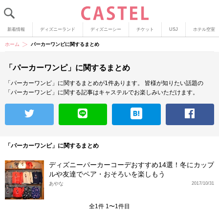
新着情報
ディズニーランド
ディズニーシー
チケット
USJ
ホテル空室
ホーム
パーカーワンピに関するまとめ
「パーカーワンピ」に関するまとめ
「パーカーワンピ」に関するまとめが1件あります。
皆様が知りたい話題の
「パーカーワンピ」に関する記事はキャステルでお楽しみいただけます。
「パーカーワンピ」に関するまとめ
ディズニーパーカーコーデおすすめ14選！冬にカップ
ルや友達でペア・おそろいを楽しもう
あやな
2017/10/31
全1件 1〜1件目