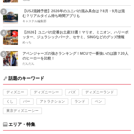
【USJ混雑予想】2026年のユニバの混み具合は？8月・9月は混
む？リアルタイム待ち時間アプリも
キャステル編集部
【2026】ユニバの定番お土産33選！マリオ、ミニオン、ハリーポ
ッター、ジュラシックパーク、セサミ、SINGなどのグッズ情報
めっち
アベンジャーズの強さランキング！MCUで一番強いのは誰？20人
のヒーローを比較！
だんだん
話題のキーワード
ディズニー
ディズニーシー
バズ
ディズニーランド
くし
バー
アトラクション
ランド
ペン
東京ディズニーシー
エリア・特集