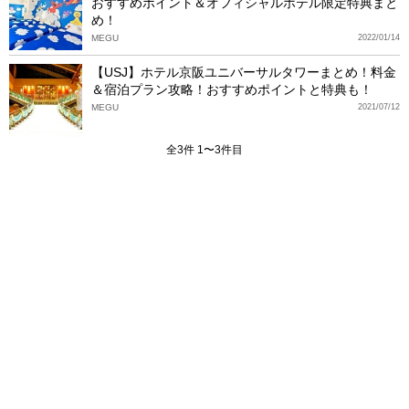
おすすめポイント＆オフィシャルホテル限定特典まと
め！
MEGU
2022/01/14
【USJ】ホテル京阪ユニバーサルタワーまとめ！料金
＆宿泊プラン攻略！おすすめポイントと特典も！
MEGU
2021/07/12
全3件 1〜3件目