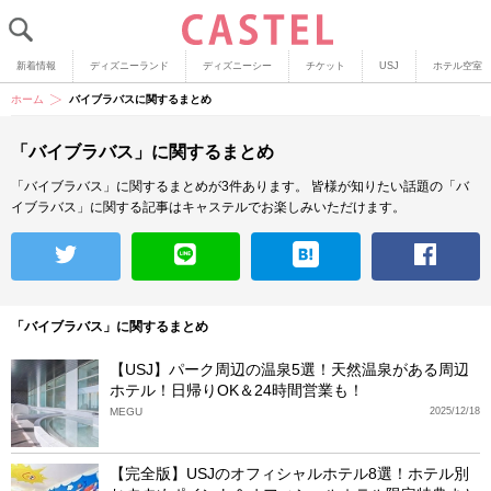
新着情報
ディズニーランド
ディズニーシー
チケット
USJ
ホテル空室
ホーム
バイブラバスに関するまとめ
「バイブラバス」に関するまとめ
「バイブラバス」に関するまとめが3件あります。
皆様が知りたい話題の「バ
イブラバス」に関する記事はキャステルでお楽しみいただけます。
「バイブラバス」に関するまとめ
【USJ】パーク周辺の温泉5選！天然温泉がある周辺
ホテル！日帰りOK＆24時間営業も！
MEGU
2025/12/18
【完全版】USJのオフィシャルホテル8選！ホテル別