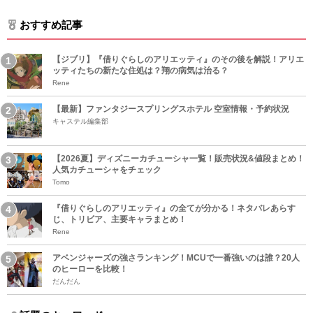
おすすめ記事
【ジブリ】『借りぐらしのアリエッティ』のその後を解説！アリエ
ッティたちの新たな住処は？翔の病気は治る？
Rene
【最新】ファンタジースプリングスホテル 空室情報・予約状況
キャステル編集部
【2026夏】ディズニーカチューシャ一覧！販売状況&値段まとめ！
人気カチューシャをチェック
Tomo
『借りぐらしのアリエッティ』の全てが分かる！ネタバレあらす
じ、トリビア、主要キャラまとめ！
Rene
アベンジャーズの強さランキング！MCUで一番強いのは誰？20人
のヒーローを比較！
だんだん