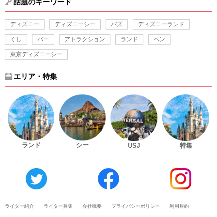
話題のキーワード
ディズニー
ディズニーシー
バズ
ディズニーランド
くし
バー
アトラクション
ランド
ペン
東京ディズニーシー
エリア・特集
ランド
シー
USJ
特集
ライター紹介
ライター募集
会社概要
プライバシーポリシー
利用規約