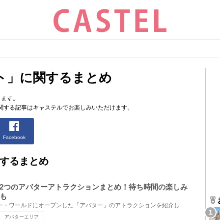
ト」に関するまとめ
ります。
関する記事はキャステルでお楽しみいただけます。
Facebook
するまとめ
2つのアバターアトラクションまとめ！待ち時間の楽しみ
も
2017年にウォルト・ディズニー・ワールドにオープンした「アバター」のアトラクションを紹介します！映...
アバターエリア