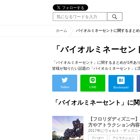
ホーム
バイオルミネーセントに関するまとめ
「バイオルミネーセン
「バイオルミネーセント」に関するまとめが1件あ
皆様が知りたい話題の「バイオルミネーセント」に
Twitter
LINE
Bookmark!
「バイオルミネーセント」に関
【フロリダディズニー】
方やアトラクション内容
アバター
アトラクション