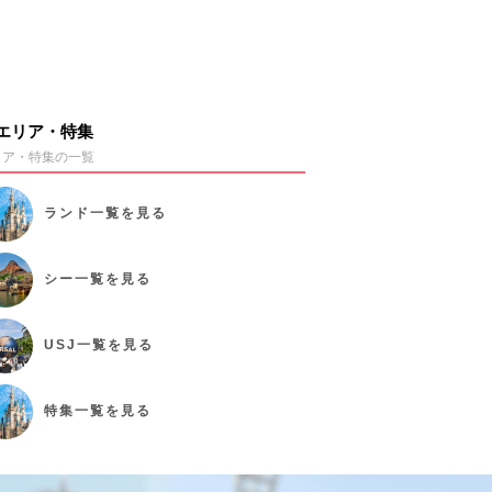
エリア・特集
リア・特集の一覧
ランド
一覧を見る
シー
一覧を見る
USJ
一覧を見る
特集
一覧を見る