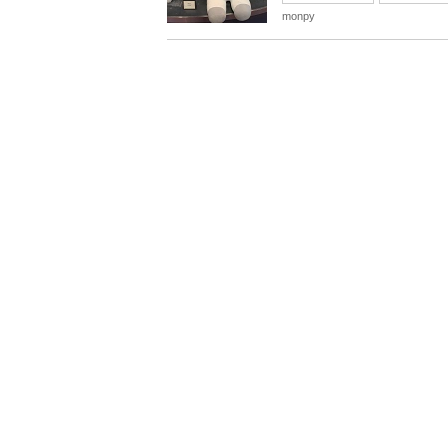
monpy