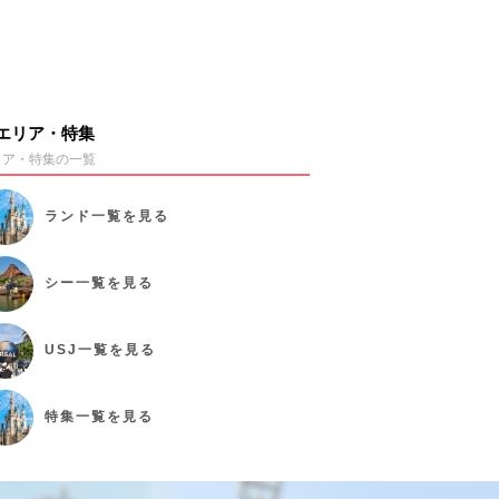
エリア・特集
リア・特集の一覧
ランド
一覧を見る
シー
一覧を見る
USJ
一覧を見る
特集
一覧を見る