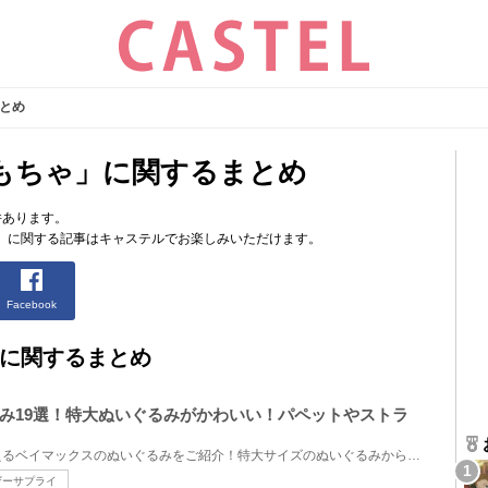
とめ
もちゃ」に関するまとめ
件あります。
」に関する記事はキャステルでお楽しみいただけます。
Facebook
に関するまとめ
み19選！特大ぬいぐるみがかわいい！パペットやストラ
ディズニーランド＆シーで買えるベイマックスのぬいぐるみをご紹介！特大サイズのぬいぐるみから、パペ...
ザーサプライ