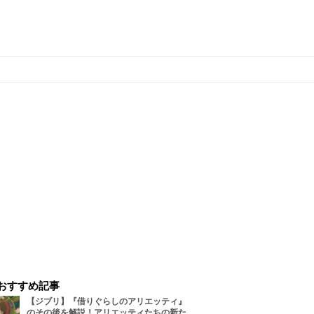
おすすめ記事
【ジブリ】『借りぐらしのアリエッティ』
のその後を解説！アリエッティたちの新た